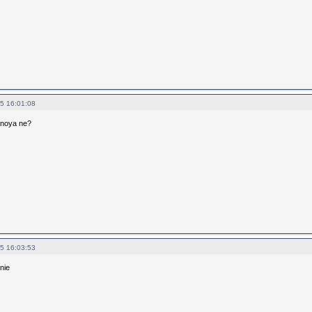
5 16:01:08
lnoya ne?
5 16:03:53
nie