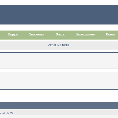
Форум
Участники
Поиск
Регистрация
Войти
Активные темы
2 13:39:05