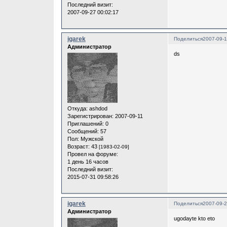
Последний визит:
2007-09-27 00:02:17
igarek
Поделиться
2007-09-1
Администратор
ds
Откуда:
ashdod
Зарегистрирован
: 2007-09-11
Приглашений:
0
Сообщений:
57
Пол:
Мужской
Возраст:
43
[1983-02-09]
Провел на форуме:
1 день 16 часов
Последний визит:
2015-07-31 09:58:26
igarek
Поделиться
2007-09-2
Администратор
ugodayte kto eto