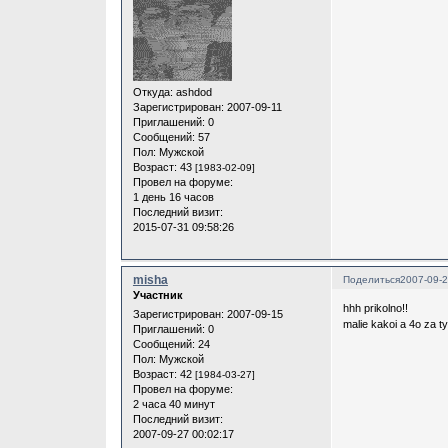
Откуда:
ashdod
Зарегистрирован
: 2007-09-11
Приглашений:
0
Сообщений:
57
Пол:
Мужской
Возраст:
43
[1983-02-09]
Провел на форуме:
1 день 16 часов
Последний визит:
2015-07-31 09:58:26
misha
Поделиться
2007-09-2
Участник
hhh prikolno!!
Зарегистрирован
: 2007-09-15
malie kakoi a 4o za ty
Приглашений:
0
Сообщений:
24
Пол:
Мужской
Возраст:
42
[1984-03-27]
Провел на форуме:
2 часа 40 минут
Последний визит:
2007-09-27 00:02:17