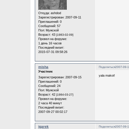
Откуда:
ashdod
Зарегистрирован
: 2007-09-11
Приглашений:
0
Сообщений:
57
Пол:
Мужской
Возраст:
43
[1983-02-09]
Провел на форуме:
1 день 16 часов
Последний визит:
2015-07-31 09:58:26
misha
Поделиться
2007-09-1
Участник
yala makot!
Зарегистрирован
: 2007-09-15
Приглашений:
0
Сообщений:
24
Пол:
Мужской
Возраст:
42
[1984-03-27]
Провел на форуме:
2 часа 40 минут
Последний визит:
2007-09-27 00:02:17
igarek
Поделиться
2007-09-1