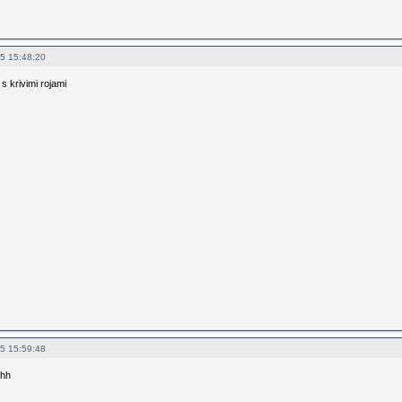
5 15:48:20
 s krivimi rojami
5 15:59:48
hhh