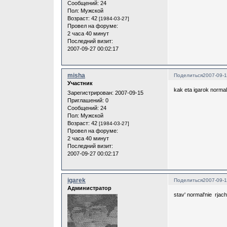
Сообщений:
24
Пол:
Мужской
Возраст:
42
[1984-03-27]
Провел на форуме:
2 часа 40 минут
Последний визит:
2007-09-27 00:02:17
misha
Поделиться
2007-09-1
Участник
kak eta igarok norma
Зарегистрирован
: 2007-09-15
Приглашений:
0
Сообщений:
24
Пол:
Мужской
Возраст:
42
[1984-03-27]
Провел на форуме:
2 часа 40 минут
Последний визит:
2007-09-27 00:02:17
igarek
Поделиться
2007-09-1
Администратор
stav' normal'nie rjach