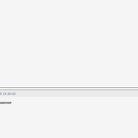
5 15:30:32
ражения