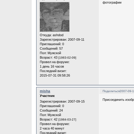
фотографии
Откуда:
ashdod
Зарегистрирован
: 2007-09-11
Приглашений:
0
Сообщений:
57
Пол:
Мужской
Возраст:
43
[1983-02-09]
Провел на форуме:
1 день 16 часов
Последний визит:
2015-07-31 09:58:26
misha
Поделиться
2007-09-1
Участник
Присоединить изоб
Зарегистрирован
: 2007-09-15
Приглашений:
0
Сообщений:
24
Пол:
Мужской
Возраст:
42
[1984-03-27]
Провел на форуме:
2 часа 40 минут
Последний визит: