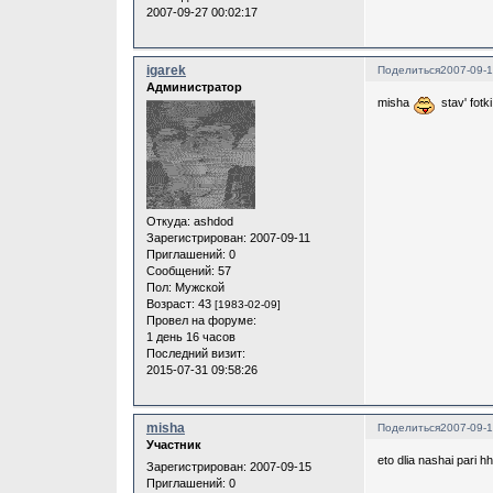
2007-09-27 00:02:17
igarek
Поделиться
2007-09-1
Администратор
misha
stav' fotki
Откуда:
ashdod
Зарегистрирован
: 2007-09-11
Приглашений:
0
Сообщений:
57
Пол:
Мужской
Возраст:
43
[1983-02-09]
Провел на форуме:
1 день 16 часов
Последний визит:
2015-07-31 09:58:26
misha
Поделиться
2007-09-1
Участник
eto dlia nashai pari h
Зарегистрирован
: 2007-09-15
Приглашений:
0