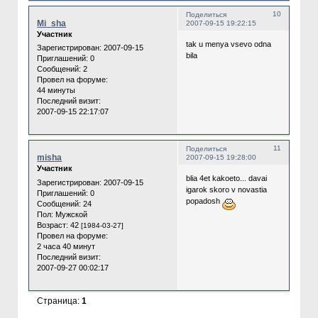
10
Поделиться
Mi_sha
2007-09-15 19:22:15
Участник
tak u menya vsevo odna
Зарегистрирован
: 2007-09-15
bila
Приглашений:
0
Сообщений:
2
Провел на форуме:
44 минуты
Последний визит:
2007-09-15 22:17:07
11
Поделиться
misha
2007-09-15 19:28:00
Участник
blia 4et kakoeto... davai
Зарегистрирован
: 2007-09-15
igarok skoro v novastia
Приглашений:
0
popadosh
Сообщений:
24
Пол:
Мужской
Возраст:
42
[1984-03-27]
Провел на форуме:
2 часа 40 минут
Последний визит:
2007-09-27 00:02:17
Страница:
1