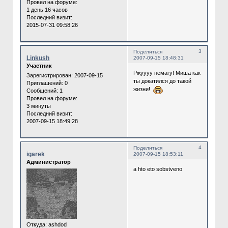
Провел на форуме:
1 день 16 часов
Последний визит:
2015-07-31 09:58:26
3
Поделиться
Linkush
2007-09-15 18:48:31
Участник
Ржуууу немагу! Миша как
Зарегистрирован
: 2007-09-15
ты докатился до такой
Приглашений:
0
жизни!
Сообщений:
1
Провел на форуме:
3 минуты
Последний визит:
2007-09-15 18:49:28
4
Поделиться
igarek
2007-09-15 18:53:11
Администратор
a hto eto sobstveno
Откуда:
ashdod