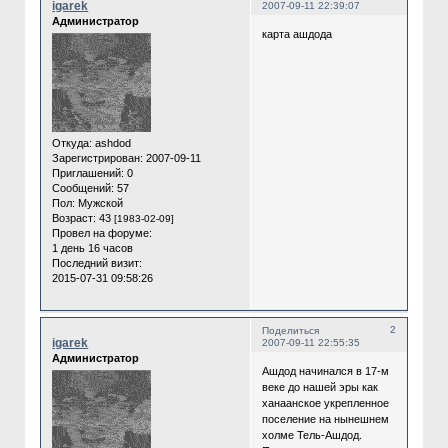
igarek
2007-09-11 22:39:07
Администратор
карта ашдода
Откуда:
ashdod
Зарегистрирован
: 2007-09-11
Приглашений:
0
Сообщений:
57
Пол:
Мужской
Возраст:
43
[1983-02-09]
Провел на форуме:
1 день 16 часов
Последний визит:
2015-07-31 09:58:26
2
Поделиться
igarek
2007-09-11 22:55:35
Администратор
Ашдод начинался в 17-м
веке до нашей эры как
ханаанское укрепленное
поселение на нынешнем
холме Тель-Ашдод.