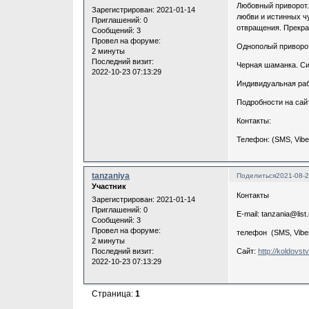
Любовный приворот.
Зарегистрирован
: 2021-01-14
любви и истинных ч
Приглашений:
0
отвращения. Прекра
Сообщений:
3
Провел на форуме:
Однополый приворот
2 минуты
Последний визит:
Черная шаманка. Си
2022-10-23 07:13:29
Индивидуальная рабо
Подробности на сай
Контакты:
Телефон: (SMS, Vibe
tanzaniya
Поделиться
2021-08-2
Участник
Контакты
Зарегистрирован
: 2021-01-14
Приглашений:
0
E-mail: tanzania@list.
Сообщений:
3
Провел на форуме:
телефон (SMS, Vibe
2 минуты
Последний визит:
Сайт:
http://koldovst
2022-10-23 07:13:29
Страница:
1