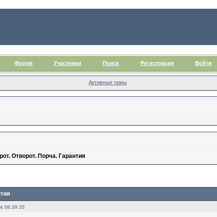
Форум
Участники
Поиск
Регистрация
Войти
Активные темы
т. Отворот. Порча. Гарантия
нтия
4 08:39:35