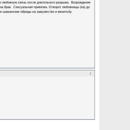
ю любовную связь после длительного разрыва. Возрождение
на брак. Сексуальная привязка. Отворот любовницы (ка) до
е шаманские обряды на замужество и женитьбу.
2