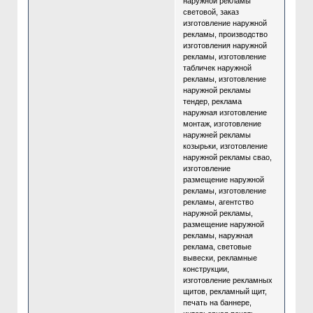
наружной рекламы
световой, заказ
изготовление наружной
рекламы, производство
изготовления наружной
рекламы, изготовление
табличек наружной
рекламы, изготовление
наружной рекламы
тендер, реклама
наружная изготовление
монтаж, изготовление
наружней рекламы
козырьки, изготовление
наружной рекламы свао,
изготовление
размещение наружной
рекламы, изготовление
рекламы, агентство
наружной рекламы,
размещение наружной
рекламы, наружная
реклама, световые
вывески, рекламные
конструкции,
изготовление рекламных
щитов, рекламный щит,
печать на баннере,