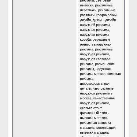
рекламы, световые
вывески, рекламные
перетяжки, рекламные
растяжки, графический
дизайн, дизайн, дизайн
наружной рекламы,
наружная реклама,
наружная реклама
короба, рекламные
агентства наружная
реклама, рекламные
наружная реклама,
наружная световая
реклама, размещение
рекламы, наружная
реклама москва, щитовая
реклама,
широкоформатная
печать, изготовление
наружной рекламы в
москве, качественная
наружная реклама,
сколько стоит
фирменный стиль,
вывеска магазин,
рекламная вывеска
магазина, регистрация
вывески магазина,