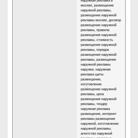
наружная реклама в
москве, размещение
наружной рекламы,
размещение наружной
рекламы москве, договор
размещение наружной
рекламы, правила
размещения наружной
рекламы, стоимость
размещения наружной
рекламы, порядок
размещения наружной
рекламы, размещение
наружной рекламы
наружки, наружная
реклама щиты
размещение,
изготовление
размещение наружной
рекламы, цена
размещения наружной
рекламы, тендер
наружная реклама
размещение, интернет
рекламы размещение
наружной, изготовление
наружной рекламы,
агентство наружной