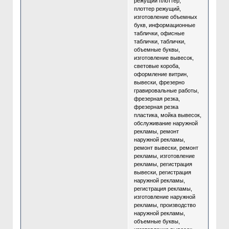
режущий плоттер,
плоттер режущий,
изготовление объемных
букв, информационные
таблички, офисные
таблички, таблички,
объемные буквы,
изготовление вывесок,
световые короба,
оформление витрин,
вывески, фрезерно
гравировальные работы,
фрезерная резка,
фрезерная резка
пластика, мойка вывесок,
обслуживание наружной
рекламы, ремонт
наружной рекламы,
ремонт вывески, ремонт
рекламы, изготовление
рекламы, регистрация
вывески, регистрация
наружной рекламы,
регистрация рекламы,
изготовление наружной
рекламы, производство
наружной рекламы,
объемные буквы,