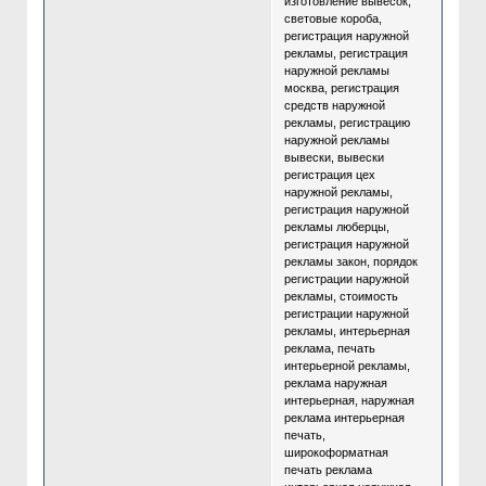
изготовление вывесок,
световые короба,
регистрация наружной
рекламы, регистрация
наружной рекламы
москва, регистрация
средств наружной
рекламы, регистрацию
наружной рекламы
вывески, вывески
регистрация цех
наружной рекламы,
регистрация наружной
рекламы люберцы,
регистрация наружной
рекламы закон, порядок
регистрации наружной
рекламы, стоимость
регистрации наружной
рекламы, интерьерная
реклама, печать
интерьерной рекламы,
реклама наружная
интерьерная, наружная
реклама интерьерная
печать,
широкоформатная
печать реклама