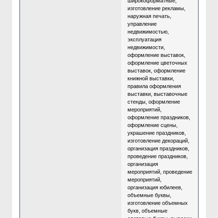
широкоформатные,
изготовление рекламы,
наружная печать,
управление
недвижимостью,
эксплуатация
недвижимости,
оформление выставок,
оформление цветочных
выставок, оформление
книжной выставки,
правила оформления
выставки, выставочные
стенды, оформление
мероприятий,
оформление праздников,
оформление сцены,
украшение праздников,
изготовление декораций,
организация праздников,
проведение праздников,
организация
мероприятий, проведение
мероприятий,
организация юбилеев,
объемные буквы,
изготовление объемных
букв, объемные